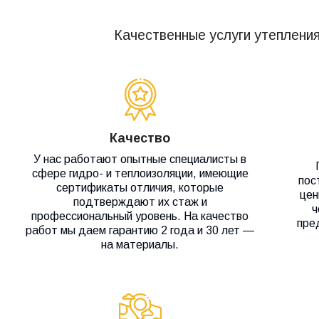
Качественные услуги утепления
Качество
У нас работают опытные специалисты в
сфере гидро- и теплоизоляции, имеющие
пос
сертификаты отличия, которые
цен
подтверждают их стаж и
ч
профессиональный уровень. На качество
пре
работ мы даем гарантию 2 года и 30 лет —
на материалы.