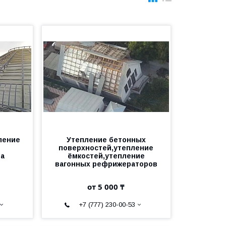
ление
Утепление бетонных
е
поверхностей,утепление
а
ёмкостей,утепление
вагонных рефрижераторов
от 5 000 ₸
+7 (777) 230-00-53