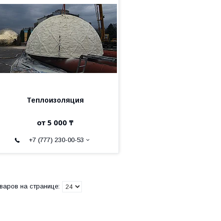
Теплоизоляция
от 5 000 ₸
+7 (777) 230-00-53