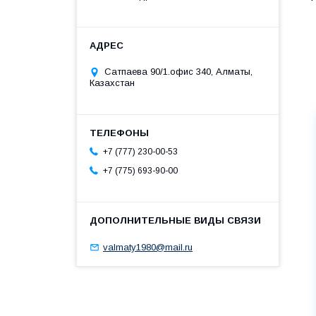
Сатпаева 90/1.офис 340, Алматы,
Казахстан
+7 (777) 230-00-53
+7 (775) 693-90-00
valmaty1980@mail.ru