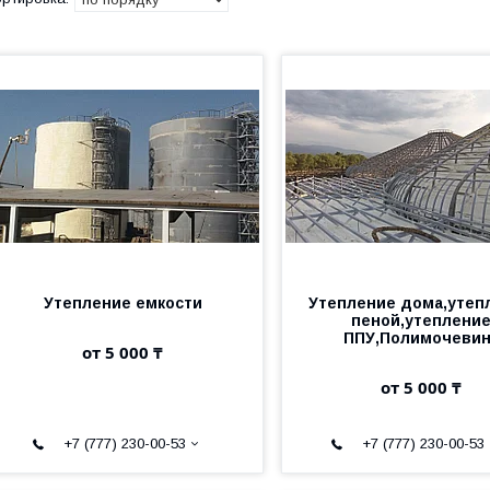
Утепление емкости
Утепление дома,утеп
пеной,утеплени
ППУ,Полимочевин
от 5 000 ₸
от 5 000 ₸
+7 (777) 230-00-53
+7 (777) 230-00-53