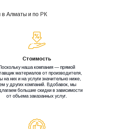
 в Алматы и по РК
Стоимость
Поскольку наша компания — прямой
тавщик материалов от производителя,
ы на них и на услуги значительно ниже,
ем у других компаний. Вдобавок, мы
длагаем большие скидки в зависимости
от объема заказанных услуг.