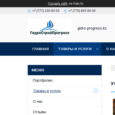
Создать сайт
на Satu.kz
+7 (777) 230-00-53
+7 (775) 693-90-00
gidro-progress.kz
ГЛАВНАЯ
ТОВАРЫ И УСЛУГИ
О Н
Портфолио
У
Товары и услуги
О нас
Отзывы