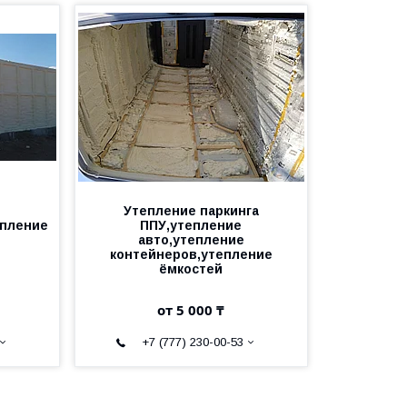
Утепление паркинга
епление
ППУ,утепление
авто,утепление
контейнеров,утепление
ёмкостей
от 5 000 ₸
+7 (777) 230-00-53