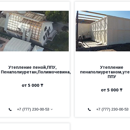
Утепление пеной,ППУ,
Утепление
Пенаполиуретан,Полимочевина,
пенаполиуретаном,ут
ППУ
от 5 000 ₸
от 5 000 ₸
+7 (777) 230-00-53
+7 (777) 230-00-53