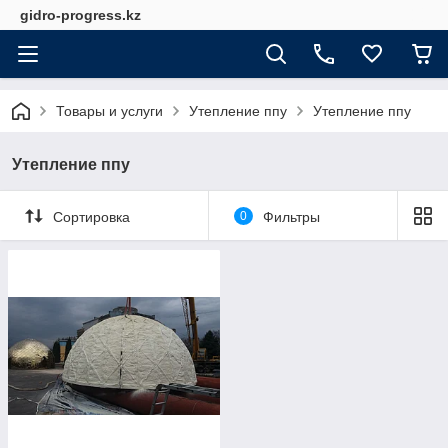
gidro-progress.kz
Товары и услуги
Утепление ппу
Утепление ппу
Утепление ппу
Сортировка
0
Фильтры