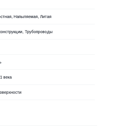
стная, Напыляемая, Литая
онструкции, Трубопроводы
ь
1 века
оверхности