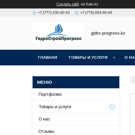
Создать сайт
на Satu.kz
+7 (777) 230-00-53
+7 (775) 693-90-00
gidro-progress.kz
ГЛАВНАЯ
ТОВАРЫ И УСЛУГИ
О Н
Портфолио
Товары и услуги
О нас
Отзывы