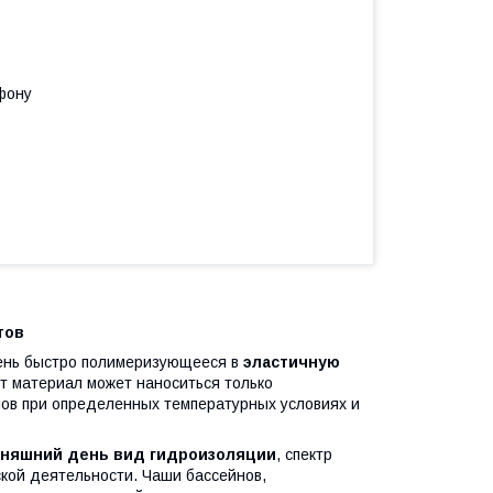
фону
тов
чень быстро полимеризующееся в
эластичную
т материал может наноситься только
ов при определенных температурных условиях и
дняшний день вид гидроизоляции
, спектр
ской деятельности. Чаши бассейнов,