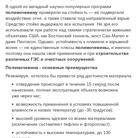
В одной из западный научно-популярных программ
полимочевину
проверяли на стойкость — её подвергали
воздействию огня, а также ставили под направленный взрыв.
Средство стойко выдержало все испытания. Не зря его
использовали при работе над такими стратегически важными
объектами США, как Бостонский тоннель, мост Сан-Матео и
даже Пентагон. Однако, устойчивость к пламени и взрывной
волне — не единственные плюсы
полимочевины,
и именно
поэтому она нашла своё применение и при
строительстве
различных ГЭС и очистных сооружений.
Полимочевина - основные преимущества
Резюмируя, хотелось бы привести ряд достоинств материала:
отвердение происходит в течение 15 секунд после
нанесения, полная эксплуатация объекта возможна
уже через час;
возможность применения в условиях повышенной
влажности и низких температур (до -30 градусов);
высокий уровень адгезии со всеми материалами
(исключение составляют тефлон и фторопласт);
устойчивость к высоким температурам, до 130