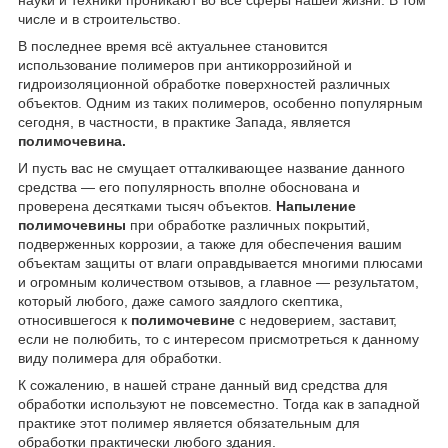
числе и в строительство.
В последнее время всё актуальнее становится
использование полимеров при антикоррозийной и
гидроизоляционной обработке поверхностей различных
объектов. Одним из таких полимеров, особенно популярным
сегодня, в частности, в практике Запада, является
полимочевина.
И пусть вас не смущает отталкивающее название данного
средства — его популярность вполне обоснована и
проверена десятками тысяч объектов.
Напыление
полимочевины
при обработке различных покрытий,
подверженных коррозии, а также для обеспечения вашим
объектам защиты от влаги оправдывается многими плюсами
и огромным количеством отзывов, а главное — результатом,
который любого, даже самого заядлого скептика,
относившегося к
полимочевине
с недоверием, заставит,
если не полюбить, то с интересом присмотреться к данному
виду полимера для обработки.
К сожалению, в нашей стране данный вид средства для
обработки используют не повсеместно. Тогда как в западной
практике этот полимер является обязательным для
обработки практически любого здания.