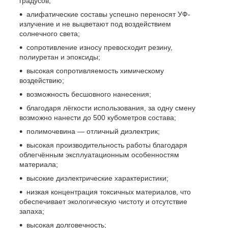
градусов;
алифатические составы успешно переносят УФ-
излучение и не выцветают под воздействием
солнечного света;
сопротивление износу превосходит резину,
полиуретан и эпоксиды;
высокая сопротивляемость химическому
воздействию;
возможность бесшовного нанесения;
благодаря лёгкости использования, за одну смену
возможно нанести до 500 кубометров состава;
полимочевина — отличный диэлектрик;
высокая производительность работы благодаря
облегчённым эксплуатационным особенностям
материала;
высокие диэлектрические характеристики;
низкая концентрация токсичных материалов, что
обеспечивает экологическую чистоту и отсутствие
запаха;
высокая долговечность;