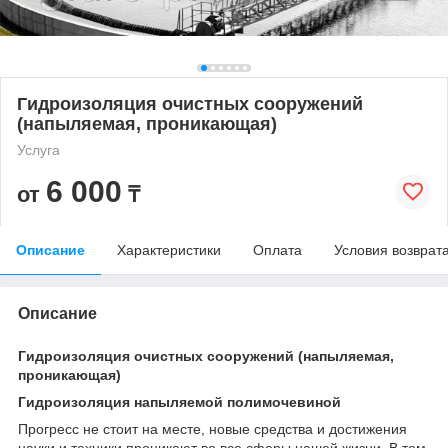
Гидроизоляция очистных сооружений
(напыляемая, проникающая)
Услуга
6 000
от
₸
Описание
Характеристики
Оплата
Условия возврат
Описание
Гидроизоляция очистных сооружений (напыляемая,
проникающая)
Гидроизоляция напыляемой полимочевиной
Прогресс не стоит на месте, новые средства и достижения
науки и техники проникают во все сферы нашей жизни. В том