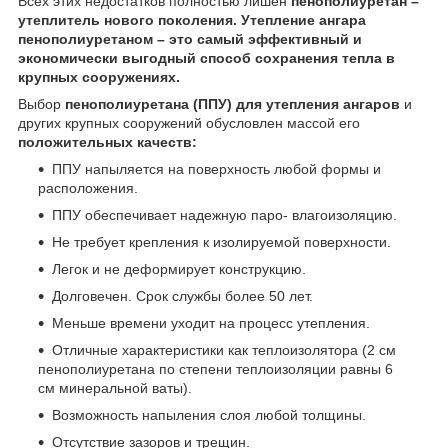
Всех этих недостатков полностью лишен
пенополиуретан –
утеплитель нового поколения. Утепление ангара
пенополиуретаном – это самый эффективный и
экономически выгодный способ сохранения тепла в
крупных сооружениях.
Выбор
пенополиуретана (ППУ) для утепления ангаров
и
других крупных сооружений обусловлен массой его
положительных качеств:
ППУ напыляется на поверхность любой формы и
расположения.
ППУ обеспечивает надежную паро- влагоизоляцию.
Не требует крепления к изолируемой поверхности.
Легок и не деформирует конструкцию.
Долговечен. Срок службы более 50 лет.
Меньше времени уходит на процесс утепления.
Отличные характеристики как теплоизолятора (2 см
пенополиуретана по степени теплоизоляции равны 6
см минеральной ваты).
Возможность напыления слоя любой толщины.
Отсутствие зазоров и трещин.