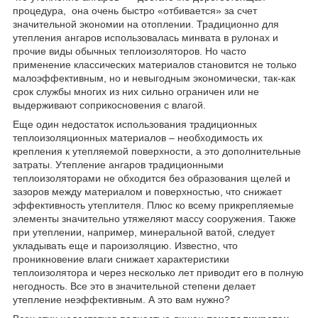
процедура, она очень быстро «отбивается» за счет
значительной экономии на отоплении. Традиционно для
утепления ангаров использовалась минвата в рулонах и
прочие виды обычных теплоизоляторов. Но часто
применение классических материалов становится не только
малоэффективным, но и невыгодным экономически, так-как
срок службы многих из них сильно ограничен или не
выдерживают соприкосновения с влагой.
Еще один недостаток использования традиционных
теплоизоляционных материалов – необходимость их
крепления к утепляемой поверхности, а это дополнительные
затраты. Утепление ангаров традиционными
теплоизоляторами не обходится без образования щелей и
зазоров между материалом и поверхностью, что снижает
эффективность утеплителя. Плюс ко всему прикрепляемые
элементы значительно утяжеляют массу сооружения. Также
при утеплении, например, минеральной ватой, следует
укладывать еще и пароизоляцию. Известно, что
проникновение влаги снижает характеристики
теплоизолятора и через несколько лет приводит его в полную
негодность. Все это в значительной степени делает
утепление неэффективным. А это вам нужно?