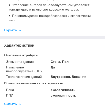
Утепление ангаров пенополиуретаном укрепляет
конструкцию и исключает коррозию металла.
Пенополиуретан пожаробезопасен и экологически
чист.
Скрыть
Характеристики
Основные атрибуты
Элементы здания
Стена, Пол
Напыление
Да
пенополиуретана (ППУ)
Теплоизоляция зданий
Внутренняя, Внешняя
Пользовательские характеристики
Пена
экологичность
ППУ
экономичность
Скрыть