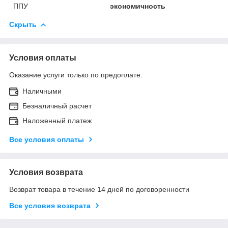
ППУ
экономичность
Скрыть
Условия оплаты
Оказание услуги только по предоплате.
Наличными
Безналичный расчет
Наложенный платеж
Все условия оплаты
Условия возврата
Возврат товара в течение 14 дней по договоренности
Все условия возврата