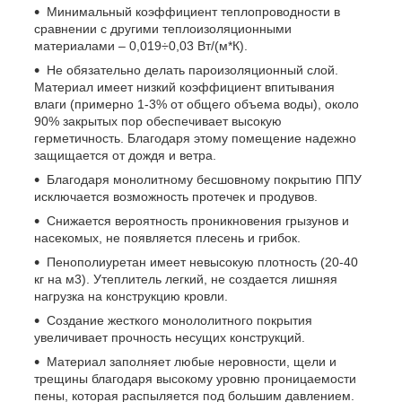
Минимальный коэффициент теплопроводности в
сравнении с другими теплоизоляционными
материалами – 0,019÷0,03 Вт/(м*К).
Не обязательно делать пароизоляционный слой.
Материал имеет низкий коэффициент впитывания
влаги (примерно 1-3% от общего объема воды), около
90% закрытых пор обеспечивает высокую
герметичность. Благодаря этому помещение надежно
защищается от дождя и ветра.
Благодаря монолитному бесшовному покрытию ППУ
исключается возможность протечек и продувов.
Снижается вероятность проникновения грызунов и
насекомых, не появляется плесень и грибок.
Пенополиуретан имеет невысокую плотность (20-40
кг на м3). Утеплитель легкий, не создается лишняя
нагрузка на конструкцию кровли.
Создание жесткого монололитного покрытия
увеличивает прочность несущих конструкций.
Материал заполняет любые неровности, щели и
трещины благодаря высокому уровню проницаемости
пены, которая распыляется под большим давлением.