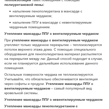
полиуретановой пены:
напыление пенополиуретана в мансарде с
вентилируемым чердаком;
напыление ППУ в мансарде с невентилируемым
чердачным помещением.
Утепление мансарды ППУ с вентилируемым чердаком
При
утеплении мансарды с вентилируемым чердаком
утепляют только чердачное перекрытие – теплоизолируется
потолок верхнего этажа дома. С помощью специального
оборудования для пенополиуретана материал распыляется
на перекрытия между лаг. Данный способ подходит в случае,
если не планируется дальнейшее использование данного
помещения.
Остальные поверхности чердака не теплоизолируются.
Учитывайте, что обязательно обеспечивается вентиляция
через софиты и продухи.
Утепление мансарды ППУ с
вентилируемым чердаком
– самый популярный вид
кровельной системы.
Утепление мансарды ППУ с невентилируемым чердаком
Утепление мансарды пенополиуретаном с