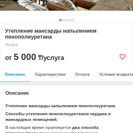
Утепление мансарды напылением
пенополиуретана
Услуга
5 000
от
₸/услуга
Описание
Характеристики
Оплата
Условия возврат
Описание
Утепление мансарды напылением пенополиуретана
Способы утепления пенополиуретаном чердака и
мансардных помещений.
В настоящее время практикуется
два способа
теплоизоляции
таких помещений с помощью