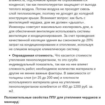
конденсат, так как пенополиуретан защищает от выхода
теплого воздуха. Потоки воздуха не проходят сквозь
слой теплоизоляции, поэтому не доходят до холодной
конструкции крыши. Возникает вопрос: как быть с
вентиляцией чердака, дом же должен «дышать».
Инженеры советуют максимально изолировать дом, а
для обеспечения вентиляции использовать системы
вентиляции и кондиционирования. За счет проведения
качественной изоляции здания вы сэкономите до 20%
затрат на кондиционировании и отоплении, используя
не слишком мощную климатическую систему.
Оправданная стоимость.
Что касается стоимости
утепления пенополиуретаном, то это сугубо
индивидуальный показатель, так как на нее влияет
сложность работ, необходимое количество материала и
другие не менее важные факторы. В зависимости от
толщины слоя (от 25 до 200 мм) и плотности
используемого материала цена на утепление
пенополиуретаном колеблется от 450 до 1200 руб. за
м2.
Положительные свойства ППУ для утепления чердаков и
мансард: