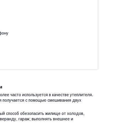
фону
м
лее часто используется в качестве утеплителя.
ля получается с помощью смешивания двух
й способ обезопасить жилище от холодов,
 веранду, гараж; выполнять внешнее и