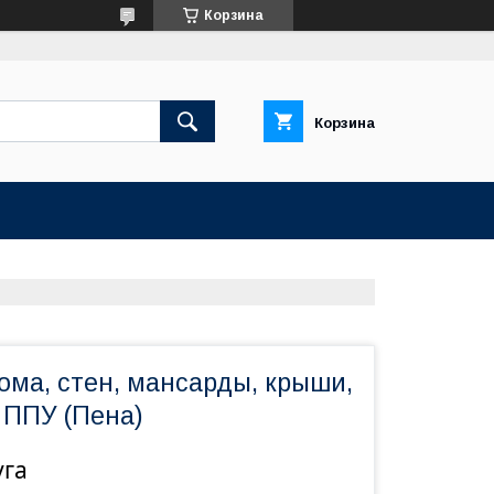
Корзина
Корзина
ома, стен, мансарды, крыши,
ППУ (Пена)
уга