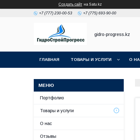
Создать сайт
на Satu.kz
+7 (777) 230-00-53
+7 (775) 693-90-00
gidro-progress.kz
ГЛАВНАЯ
ТОВАРЫ И УСЛУГИ
О Н
Портфолио
Товары и услуги
О нас
Отзывы