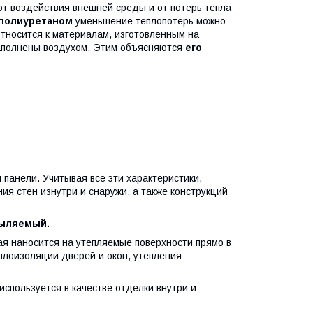
т воздействия внешней среды и от потерь тепла
ополиуретаном
уменьшение теплопотерь можно
относится к материалам, изготовленным на
наполнены воздухом. Этим объясняются
его
 панели. Учитывая все эти характеристики,
я стен изнутри и снаружи, а также конструкций
пыляемый.
ая наносится на утепляемые поверхности прямо в
плоизоляции дверей и окон, утепления
спользуется в качестве отделки внутри и