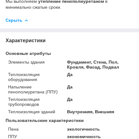
Мы выполняем
утепление пенополиуретаном
в
минимально сжатые сроки.
Скрыть
Характеристики
Основные атрибуты
Элементы здания
Фундамент, Стена, Пол,
Кровля, Фасад, Подвал
Теплоизоляция
Да
оборудования
Напыление
Да
пенополиуретана (ППУ)
Теплоизоляция
Да
трубопроводов
Теплоизоляция зданий
Внутренняя, Внешняя
Пользовательские характеристики
Пена
экологичность
ППУ
экономичность