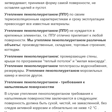
затвердевает, принимая форму самой поверхности, не
оставляя щелей и пустот.
Утепление пенополиуретаном (ППУ)
по своим
термоизоляционным характеристикам и сроку эксплуатации
превосходит все известные материалы.
Утепление пенополиуретаном (ППУ)
не нуждается в
крепежных элементах, т.к. ППУ отлично прилипает к любой
поверхности.
Мы утепляем пенополиуретаном различные
объекты:
производственные, складские, торговые строения;
коттеджи.
Утепление пенополиуретаном:
промерзающие стены,
крыши по программам "теплый потолок" и "жилая мансарда".
Утепление пенополиуретаном
теплотрассы водоснабжения,
резервуары.
Утепление пенополиуретаном
морозильных
камер и многое другое.
Утепление пенополиуретаном - требования к
напыляемым поверхностям
В случае утепления пенополиуретаном требования к
напыляемым поверхностям заключаются в следующем:
поверхность должна быть сухой, чистой, не замасленной, без
следов активной коррозии и обязательно не ниже +2 °С .