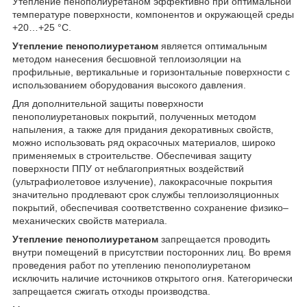
Утепление пенополиуретаном эффективно при оптимальной
температуре поверхности, компонентов и окружающей среды
+20…+25 °С.
Утепление пенополиуретаном
является оптимальным
методом нанесения бесшовной теплоизоляции на
профильные, вертикальные и горизонтальные поверхности с
использованием оборудования высокого давления.
Для дополнительной защиты поверхности
пенополиуретановых покрытий, полученных методом
напыления, а также для придания декоративных свойств,
можно использовать ряд окрасочных материалов, широко
применяемых в строительстве. Обеспечивая защиту
поверхности ППУ от неблагоприятных воздействий
(ультрафиолетовое излучение), лакокрасочные покрытия
значительно продлевают срок службы теплоизоляционных
покрытий, обеспечивая соответственно сохранение физико–
механических свойств материала.
Утепление пенополиуретаном
запрещается проводить
внутри помещений в присутствии посторонних лиц. Во время
проведения работ по утеплению пенополиуретаном
исключить наличие источников открытого огня. Категорически
запрещается сжигать отходы производства.