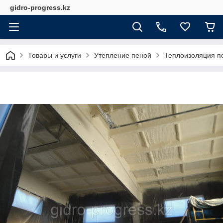
gidro-progress.kz
Товары и услуги
Утепление пеной
Теплоизоляция п