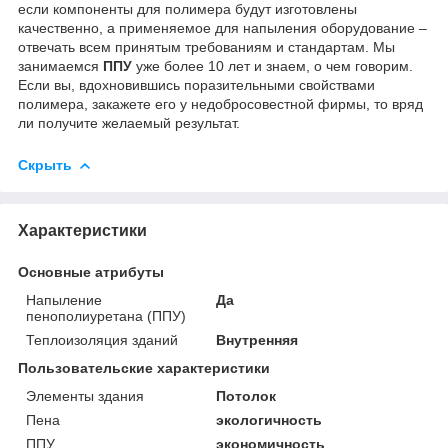
если компоненты для полимера будут изготовлены
качественно, а применяемое для напыления оборудование –
отвечать всем принятым требованиям и стандартам. Мы
занимаемся
ППУ
уже более 10 лет и знаем, о чем говорим.
Если вы, вдохновившись поразительными свойствами
полимера, закажете его у недобросовестной фирмы, то вряд
ли получите желаемый результат.
Скрыть
Характеристики
Основные атрибуты
Напыление
Да
пенополиуретана (ППУ)
Теплоизоляция зданий
Внутренняя
Пользовательские характеристики
Элементы здания
Потолок
Пена
экологичность
ППУ
экономичность