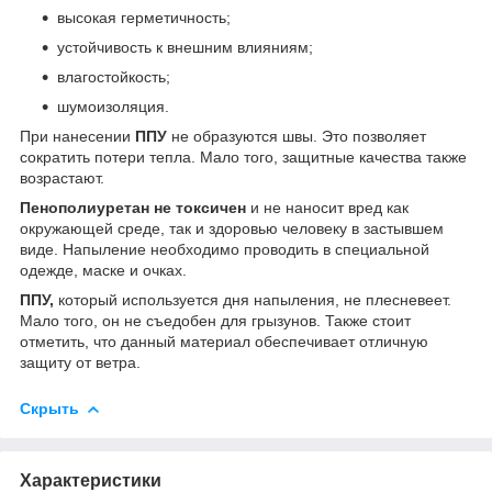
высокая герметичность;
устойчивость к внешним влияниям;
влагостойкость;
шумоизоляция.
При нанесении
ППУ
не образуются швы. Это позволяет
сократить потери тепла. Мало того, защитные качества также
возрастают.
Пенополиуретан не токсичен
и не наносит вред как
окружающей среде, так и здоровью человеку в застывшем
виде. Напыление необходимо проводить в специальной
одежде, маске и очках.
ППУ,
который используется дня напыления, не плесневеет.
Мало того, он не съедобен для грызунов. Также стоит
отметить, что данный материал обеспечивает отличную
защиту от ветра.
Скрыть
Характеристики