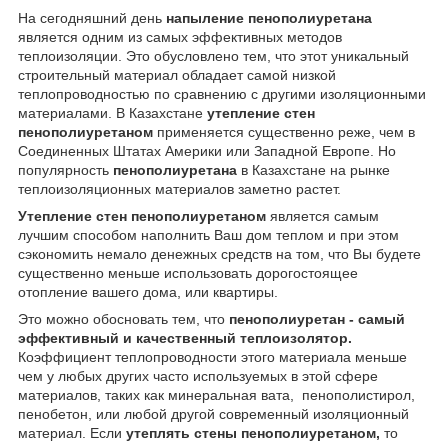
На сегодняшний день
напыление пенополиуретана
является одним из самых эффективных методов
теплоизоляции. Это обусловлено тем, что этот уникальный
строительный материал обладает самой низкой
теплопроводностью по сравнению с другими изоляционными
материалами. В Казахстане
утепление стен
пенополиуретаном
применяется существенно реже, чем в
Соединенных Штатах Америки или Западной Европе. Но
популярность
пенополиуретана
в Казахстане на рынке
теплоизоляционных материалов заметно растет.
Утепление стен пенополиуретаном
является самым
лучшим способом наполнить Ваш дом теплом и при этом
сэкономить немало денежных средств на том, что Вы будете
существенно меньше использовать дорогостоящее
отопление вашего дома, или квартиры.
Это можно обосновать тем, что
пенополиуретан - самый
эффективный и качественный теплоизолятор.
Коэффициент теплопроводности этого материала меньше
чем у любых других часто используемых в этой сфере
материалов, таких как минеральная вата, пенополистирол,
пенобетон, или любой другой современный изоляционный
материал. Если
утеплять стены пенополиуретаном,
то