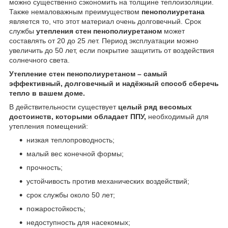
можно существенно сэкономить на толщине теплоизоляции.
Также немаловажным преимуществом
пенополиуретана
является то, что этот материал очень долговечный. Срок
службы
утепления стен пенополиуретаном
может
составлять от 20 до 25 лет. Период эксплуатации можно
увеличить до 50 лет, если покрытие защитить от воздействия
солнечного света.
Утепление стен пенополиуретаном – самый
эффективный, долговечный и надёжный способ сберечь
тепло в вашем доме.
В действительности существует
целый ряд весомых
достоинств, которыми обладает ППУ,
необходимый для
утепления помещений:
низкая теплопроводность;
малый вес конечной формы;
прочность;
устойчивость против механических воздействий;
срок службы около 50 лет;
пожаростойкость;
недоступность для насекомых;