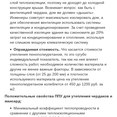
слой теплоизоляции, поэтому не доходят до холодной
конструкции крыши. Возникает вопрос: как быть с
вентиляцией чердака, дом же должен «дышать».
Инженеры советуют максимально изолировать дом, а
для обеспечения вентиляции использовать системы
вентиляции и кондиционирования. За счет проведения
качественной изоляции здания вы сэкономите до 20%
затрат на кондиционировании и отоплении, используя
не слишком мощную климатическую систему.
Оправданная стоимость.
Что касается стоимости
утепления пенополиуретаном, то это сугубо
индивидуальный показатель, так как на нее влияет
сложность работ, необходимое количество материала и
другие не менее важные факторы. В зависимости от
толщины слоя (от 25 до 200 мм) и плотности
используемого материала цена на утепление
пенополиуретаном колеблется от 450 до 1200 руб. за
м2.
Положительные свойства ППУ для утепления чердаков и
мансард:
Минимальный коэффициент теплопроводности в
сравнении с другими теплоизоляционными