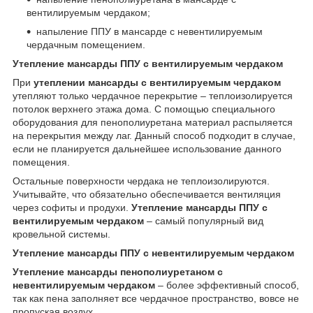
вентилируемым чердаком;
напыление ППУ в мансарде с невентилируемым
чердачным помещением.
Утепление мансарды ППУ с вентилируемым чердаком
При
утеплении мансарды с вентилируемым чердаком
утепляют только чердачное перекрытие – теплоизолируется
потолок верхнего этажа дома. С помощью специального
оборудования для пенополиуретана материал распыляется
на перекрытия между лаг. Данный способ подходит в случае,
если не планируется дальнейшее использование данного
помещения.
Остальные поверхности чердака не теплоизолируются.
Учитывайте, что обязательно обеспечивается вентиляция
через софиты и продухи.
Утепление мансарды ППУ с
вентилируемым чердаком
– самый популярный вид
кровельной системы.
Утепление мансарды ППУ с невентилируемым чердаком
Утепление мансарды пенополиуретаном с
невентилируемым чердаком
– более эффективный способ,
так как пена заполняет все чердачное пространство, вовсе не
пропуская воздух.