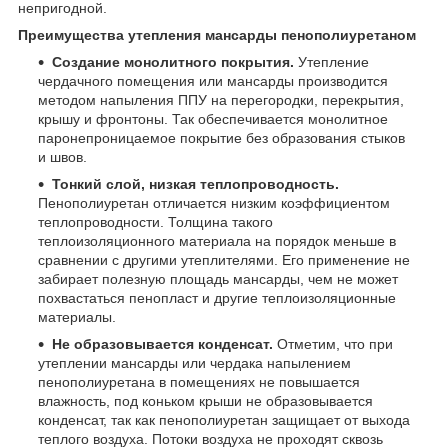
непригодной.
Преимущества утепления мансарды пенополиуретаном
Создание монолитного покрытия.
Утепление
чердачного помещения или мансарды производится
методом напыления ППУ на перегородки, перекрытия,
крышу и фронтоны. Так обеспечивается монолитное
паронепроницаемое покрытие без образования стыков
и швов.
Тонкий слой, низкая теплопроводность.
Пенополиуретан отличается низким коэффициентом
теплопроводности. Толщина такого
теплоизоляционного материала на порядок меньше в
сравнении с другими утеплителями. Его применение не
забирает полезную площадь мансарды, чем не может
похвастаться пенопласт и другие теплоизоляционные
материалы.
Не образовывается конденсат.
Отметим, что при
утеплении мансарды или чердака напылением
пенополиуретана в помещениях не повышается
влажность, под коньком крыши не образовывается
конденсат, так как пенополиуретан защищает от выхода
теплого воздуха. Потоки воздуха не проходят сквозь