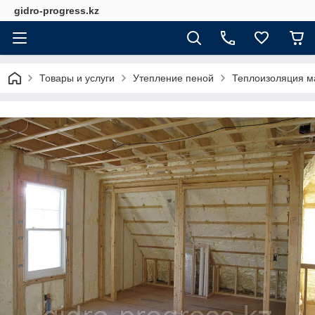
gidro-progress.kz
Товары и услуги
Утепление пеной
Теплоизоляция м