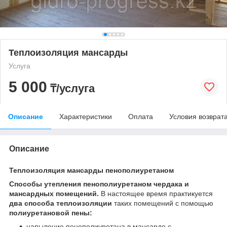
Теплоизоляция мансарды
Услуга
5 000
₸/услуга
Описание
Характеристики
Оплата
Условия возврат
Описание
Теплоизоляция мансарды пенополиуретаном
Способы утепления пенополиуретаном чердака и
мансардных помещений.
В настоящее время практикуется
два способа теплоизоляции
таких помещений с помощью
полиуретановой пены:
напыление пенополиуретана в мансарде с