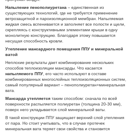
Напыление пенополиуретана
– единственная из
существующих технологий, где не требуется применение
ветрозащитной и пароизоляционной мембран. Напыляемая
жидкая смесь вспенивается и заполняет все полости и щели,
скрепляясь с конструктивными элементами крыши в одну
монолитную конструкцию. Благодаря этому повышается
несущая способность кровли.
Утепление мансардного помещения ППУ и минеральной
ватой
Неплохие результаты дает комбинирование нескольких
способов теплоизоляции мансарды. Что касается
напыляемого ППУ
, его часто используют в составе
комбинированных многослойных теплоизоляционных систем,
самый популярный вариант – пенополиуретан+минеральная
вата.
Мансарда утепляется
таким способом: сначала по всей
поверхности распыляется полиуретан (толщина 20-30 мм),
поверх него укладывается слой минеральной ваты.
В такой конструкции ППУ защищает верхний слой утепления
от пара. Но стоит учитывать, что в случае протечек
минеральная вата теряет свои свойства и становится