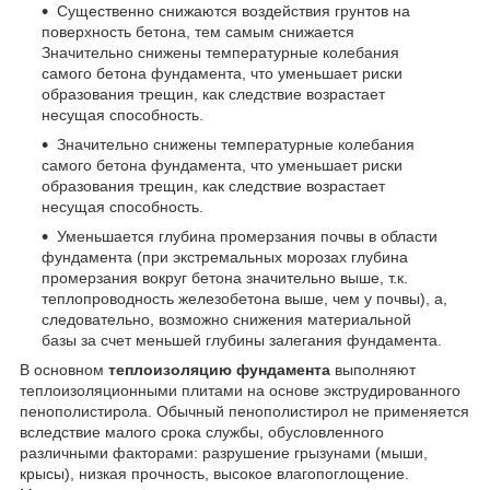
Существенно снижаются воздействия грунтов на
поверхность бетона, тем самым снижается
Значительно снижены температурные колебания
самого бетона фундамента, что уменьшает риски
образования трещин, как следствие возрастает
несущая способность.
Значительно снижены температурные колебания
самого бетона фундамента, что уменьшает риски
образования трещин, как следствие возрастает
несущая способность.
Уменьшается глубина промерзания почвы в области
фундамента (при экстремальных морозах глубина
промерзания вокруг бетона значительно выше, т.к.
теплопроводность железобетона выше, чем у почвы), а,
следовательно, возможно снижения материальной
базы за счет меньшей глубины залегания фундамента.
В основном
теплоизоляцию фундамента
выполняют
теплоизоляционными плитами на основе экструдированного
пенополистирола. Обычный пенополистирол не применяется
вследствие малого срока службы, обусловленного
различными факторами: разрушение грызунами (мыши,
крысы), низкая прочность, высокое влагопоглощение.