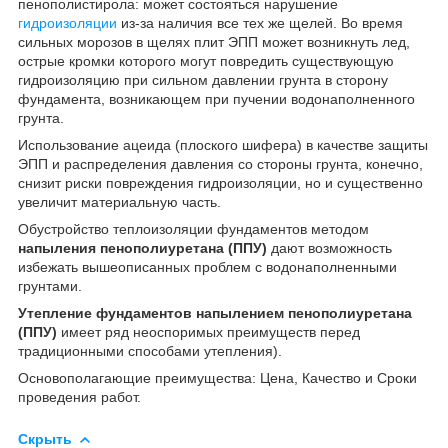
пенополистирола: может состояться нарушение
гидроизоляции
из-за наличия все тех же щелей. Во время
сильных морозов в щелях плит ЭПП может возникнуть лед,
острые кромки которого могут повредить существующую
гидроизоляцию при сильном давлении грунта в сторону
фундамента, возникающем при пучении водонаполненного
грунта.
Использование ацеида (плоского шифера) в качестве защиты
ЭПП и распределения давления со стороны грунта, конечно,
снизит риски повреждения гидроизоляции, но и существенно
увеличит материальную часть.
Обустройство теплоизоляции фундаментов методом
напыления пенополиуретана (ППУ)
дают возможность
избежать вышеописанных проблем с водонаполненными
грунтами.
Утепление фундаментов напылением пенополиуретана
(ППУ)
имеет ряд неоспоримых преимуществ перед
традиционными способами утепления).
Основополагающие преимущества: Цена, Качество и Сроки
проведения работ.
Скрыть