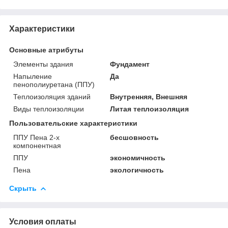
Характеристики
Основные атрибуты
Элементы здания
Фундамент
Напыление
Да
пенополиуретана (ППУ)
Теплоизоляция зданий
Внутренняя, Внешняя
Виды теплоизоляции
Литая теплоизоляция
Пользовательские характеристики
ППУ Пена 2-х
бесшовность
компонентная
ППУ
экономичность
Пена
экологичность
Скрыть
Условия оплаты