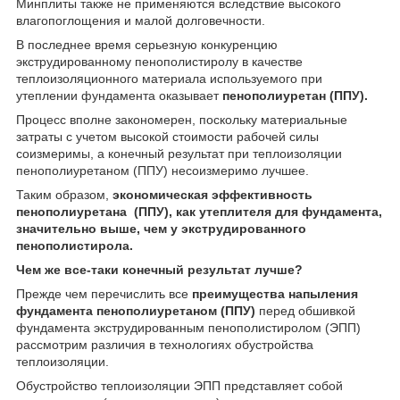
Минплиты также не применяются вследствие высокого
влагопоглощения и малой долговечности.
В последнее время серьезную конкуренцию
экструдированному пенополистиролу в качестве
теплоизоляционного материала используемого при
утеплении фундамента оказывает
пенополиуретан (ППУ).
Процесс вполне закономерен, поскольку материальные
затраты с учетом высокой стоимости рабочей силы
соизмеримы, а конечный результат при теплоизоляции
пенополиуретаном (ППУ) несоизмеримо лучшее.
Таким образом,
экономическая эффективность
пенополиуретана (ППУ), как утеплителя для фундамента,
значительно выше, чем у экструдированного
пенополистирола.
Чем же все-таки конечный результат лучше?
Прежде чем перечислить все
преимущества напыления
фундамента пенополиуретаном (ППУ)
перед обшивкой
фундамента экструдированным пенополистиролом (ЭПП)
рассмотрим различия в технологиях обустройства
теплоизоляции.
Обустройство теплоизоляции ЭПП представляет собой