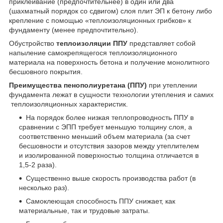
приклеивание (предпочтительнее) в один или два
(шахматный порядок со сдвигом) слоя плит ЭП к бетону либо
крепление с помощью «теплоизоляционных грибков» к
фундаменту (менее предпочтительно).
Обустройство
теплоизоляции ППУ
представляет собой
напыление самокрепящегося теплоизоляционного
материала на поверхность бетона и получение монолитного
бесшовного покрытия.
Преимущества пенополиуретана (ППУ)
при утеплении
фундамента лежат в сущности технологии утепления и самих
теплоизоляционных характеристик.
На порядок более низкая теплопроводность ППУ в
сравнении с ЭПП требует меньшую толщину слоя, а
соответственно меньший объем материала (за счет
бесшовности и отсутствия зазоров между утеплителем
и изолированной поверхностью толщина отличается в
1,5-2 раза).
Существенно выше скорость производства работ (в
несколько раз).
Самоклеющая способность ППУ снижает, как
материальные, так и трудовые затраты.