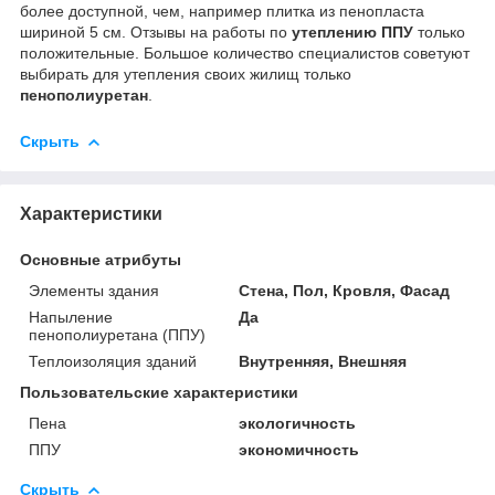
более доступной, чем, например плитка из пенопласта
шириной 5 см. Отзывы на работы по
утеплению ППУ
только
положительные. Большое количество специалистов советуют
выбирать для утепления своих жилищ только
пенополиуретан
.
Скрыть
Характеристики
Основные атрибуты
Элементы здания
Стена, Пол, Кровля, Фасад
Напыление
Да
пенополиуретана (ППУ)
Теплоизоляция зданий
Внутренняя, Внешняя
Пользовательские характеристики
Пена
экологичность
ППУ
экономичность
Скрыть