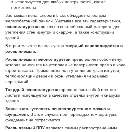
используется для любых поверхностей, кроме
полиэтилена.
Застывшая пена, слоем в 5 см, обладает качеством
железобетонной панели. Учитывая все эти характеристики,
пенополиуретан
довольно востребованный материал для
утепления стен изнутри и снаружи, а также конструкций
зданий.
В строительстве используется
твердый пенополиуретан и
распыляемый.
Распыляемый пенополиуретан
представляет собой пену,
которая наносится на утепляемые поверхности прямо в ходе
строительства. Применяется для утепления крыш изнутри,
теплоизоляции дверей и окон, утепления чердачных
перекрытий.
Твердый пенополиуретан
представляет собой плотные
листы и используется в качестве отделки внутри и снаружи
здания.
Важно знать:
утеплять пенополиуретаном можно и
фундамент.
В этом случае, при перепадах температуры,
фундамент не потрескается.
Распыляемый ППУ
является самым распространенным