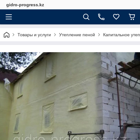
gidro-progress.kz
Товары и услуги
Утепление пеной
Капитальное уте