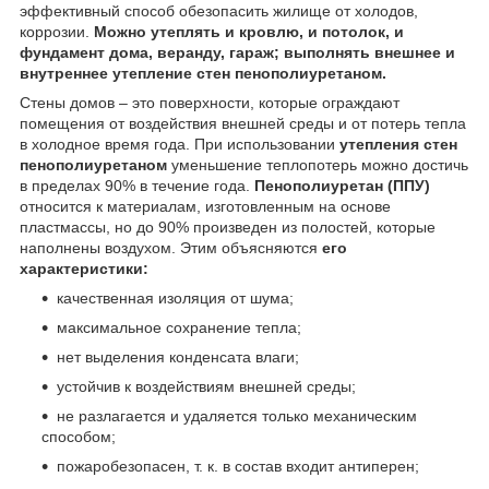
эффективный способ обезопасить жилище от холодов,
коррозии.
Можно утеплять и кровлю, и потолок, и
фундамент дома, веранду, гараж; выполнять внешнее и
внутреннее утепление стен пенополиуретаном.
Стены домов – это поверхности, которые ограждают
помещения от воздействия внешней среды и от потерь тепла
в холодное время года. При использовании
утепления стен
пенополиуретаном
уменьшение теплопотерь можно достичь
в пределах 90% в течение года.
Пенополиуретан (ППУ)
относится к материалам, изготовленным на основе
пластмассы, но до 90% произведен из полостей, которые
наполнены воздухом. Этим объясняются
его
характеристики:
качественная изоляция от шума;
максимальное сохранение тепла;
нет выделения конденсата влаги;
устойчив к воздействиям внешней среды;
не разлагается и удаляется только механическим
способом;
пожаробезопасен, т. к. в состав входит антиперен;