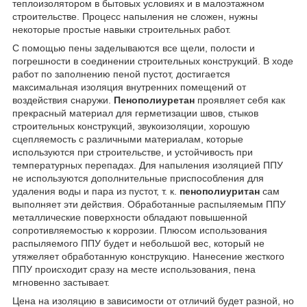
теплоизолятором в бытовых условиях и в малоэтажном
строительстве. Процесс напыления не сложен, нужны
некоторые простые навыки строительных работ.
С помощью пены заделываются все щели, полости и
погрешности в соединении строительных конструкций. В ходе
работ по заполнению пеной пустот, достигается
максимальная изоляция внутренних помещений от
воздействия снаружи.
Пенополиуретан
проявляет себя как
прекрасный материал для герметизации швов, стыков
строительных конструкций, звукоизоляции, хорошую
сцепляемость с различными материалам, которые
используются при строительстве, и устойчивость при
температурных перепадах. Для напыления изоляцией ППУ
не используются дополнительные приспособления для
удаления воды и пара из пустот, т. к.
пенополиуритан
сам
выполняет эти действия. Обработанные распыляемым ППУ
металлические поверхности обладают повышенной
сопротивляемостью к коррозии. Плюсом использования
распыляемого ППУ будет и небольшой вес, который не
утяжеляет обработанную конструкцию. Нанесение жесткого
ППУ происходит сразу на месте использования, пена
мгновенно застывает.
Цена на изоляцию в зависимости от отличий будет разной, но