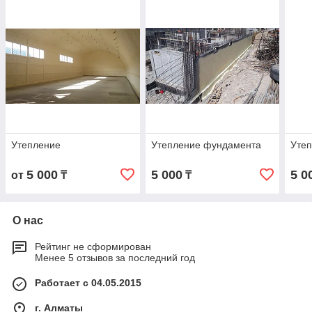
Утепление
Утепление фундамента
Уте
5 000
5 000
5 0
от
₸
₸
О нас
Рейтинг не сформирован
Менее 5 отзывов за последний год
Работает с 04.05.2015
г. Алматы