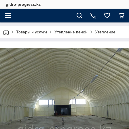
gidro-progress.kz
Товары и услуги
Утепление пеной
Утепление